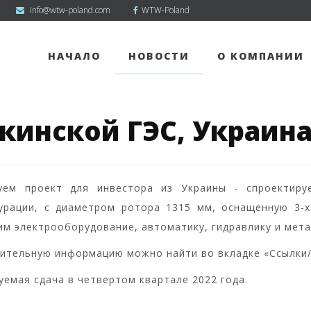
info@wtw-poland.com
WTW-Poland
НАЧАЛО
НОВОСТИ
О КОМПАНИИ
кинской ГЭС, Украин
уем проект для инвестора из Украины - спроектиру
урации, с диаметром ротора 1315 мм, оснащенную 3
им электрооборудование, автоматику, гидравлику и мета
ительную информацию можно найти во вкладке «Ссылки/
уемая сдача в четвертом квартале 2022 года.