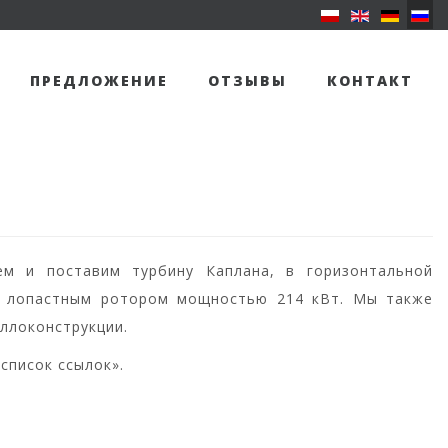
ПРЕДЛОЖЕНИЕ
ОТЗЫВЫ
КОНТАКТ
а
ем и поставим турбину Каплана, в горизонтальной
-х лопастным ротором мощностью 214 кВт. Мы также
ллоконструкции.
список ссылок».